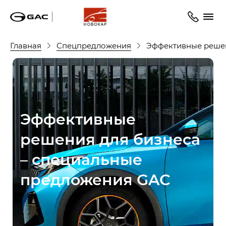
Главная
Спецпредложения
Эффективные решен
Эффективные
решения для бизнеса
– специальные
предложения GAC