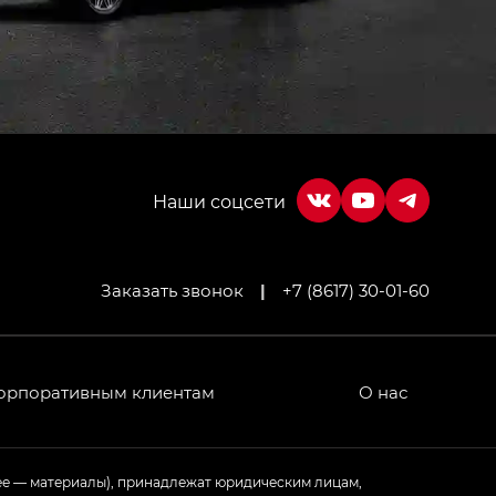
Заказать звонок
|
+7 (8617) 30-01-60
орпоративным клиентам
О нас
ее — материалы), принадлежат юридическим лицам,