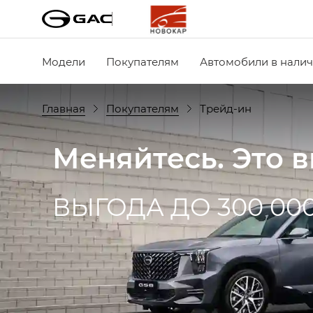
Модели
Покупателям
Автомобили в нали
Главная
Покупателям
Трейд-ин
Меняйтесь. Это 
ВЫГОДА ДО 300 00