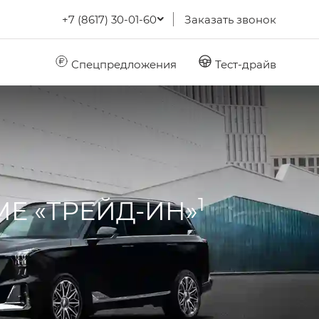
+7 (8617) 30-01-60
Заказать звонок
Спецпредложения
Тест-драйв
1
МЕ «ТРЕЙД-ИН»