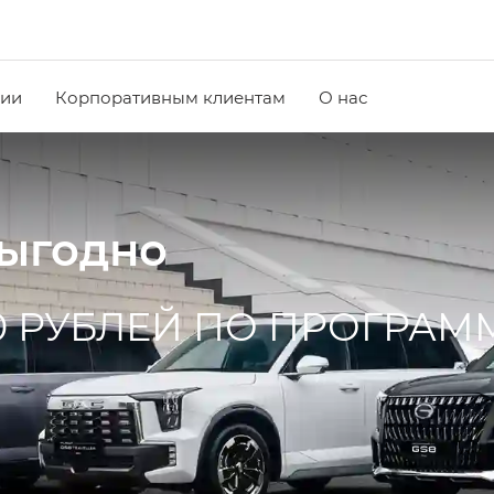
чии
Корпоративным клиентам
О нас
выгодно
0 РУБЛЕЙ ПО ПРОГРАМ