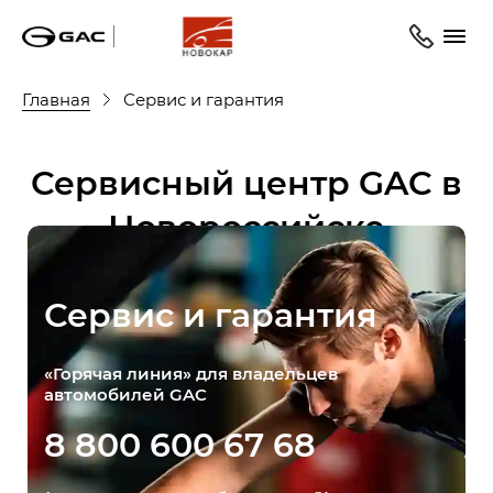
Главная
Сервис и гарантия
Сервисный центр GAC в
Новороссийске
Сервис и гарантия
«Горячая линия» для владельцев
автомобилей GAC
8 800 600 67 68