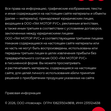
в спортивном стиле — GL
(S-Style)
Все права на информацию, графические изображения, тексты
и иные содержащиеся на настоящем сайте материалы и объекты
(далее — материалы), принадлежат юридическим лицам,
входящим в ООО «ГАК МОТОР РУС», рекламным агентствам,
а также иным третьим в соответствии с условиями договоров,
заключенных между юридическими лицами
ООО «ГАК МОТОР РУС» и соответствующими третьими лицами.
Никакие содержащиеся на настоящем сайте материалы или
их часть не могут быть воспроизведены, использованы или
переданы третьим лицам в целях извлечения прибыли без
предварительного согласия ООО «ГАК МОТОР РУС»
в письменной форме. Вы можете просматривать
и распечатывать материалы, содержащиеся на настоящем
сайте, для целей личного использования и/или принятия
решений о приобретении продукции указанных на сайте.
Правовая информация
© 2026, ООО «Новокар». ОГРН 1062315049818, ИНН 2315124638