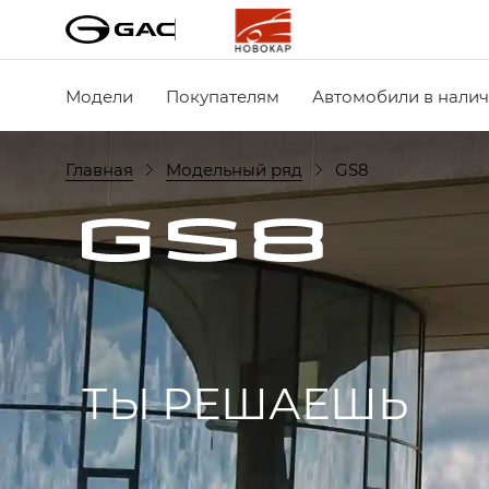
Модели
Покупателям
Автомобили в нали
Главная
Модельный ряд
GS8
ТЫ РЕШАЕШЬ