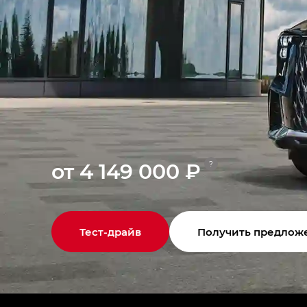
от 4 149 000 ₽
?
Тест-драйв
Получить предлож