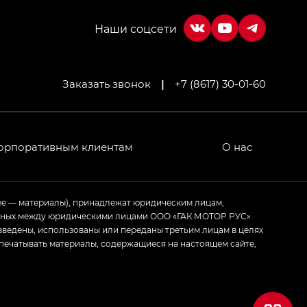
Заказать звонок
|
+7 (8617) 30-01-60
орпоративным клиентам
О нас
ее — материалы), принадлежат юридическим лицам,
ченных между юридическими лицами ООО «ГАК МОТОР РУС»
зведены, использованы или переданы третьим лицам в целях
печатывать материалы, содержащиеся на настоящем сайте,