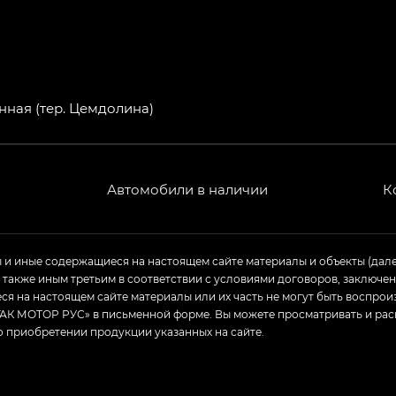
нная (тер. Цемдолина)
Автомобили в наличии
К
ы и иные содержащиеся на настоящем сайте материалы и объекты (дал
а также иным третьим в соответствии с условиями договоров, заклю
я на настоящем сайте материалы или их часть не могут быть воспрои
АК МОТОР РУС» в письменной форме. Вы можете просматривать и рас
о приобретении продукции указанных на сайте.