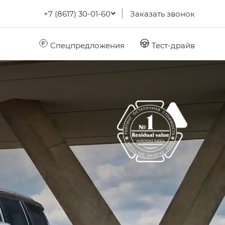
+7 (8617) 30-01-60
Заказать звонок
Спецпредложения
Тест-драйв