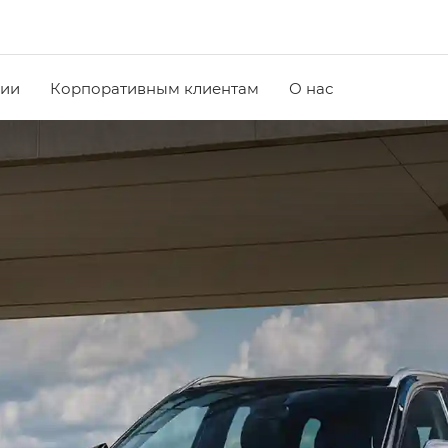
чии
Корпоративным клиентам
О нас