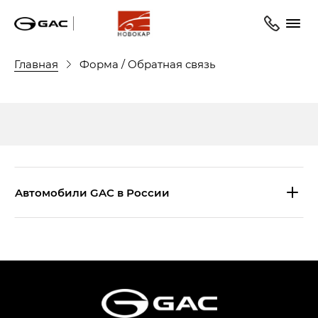
Главная
Форма / Обратная связь
Aвтомобили GAC в России
S9 — Эс 9 (S9) в комплектации
Эс Икс ПРЕМИУМ — SX PREMIUM
S7 — Эс 7 (S7) в комплектациях
Эс Икс ПРЕМИУМ — SX PREMIUM, Эс Тэ — ST