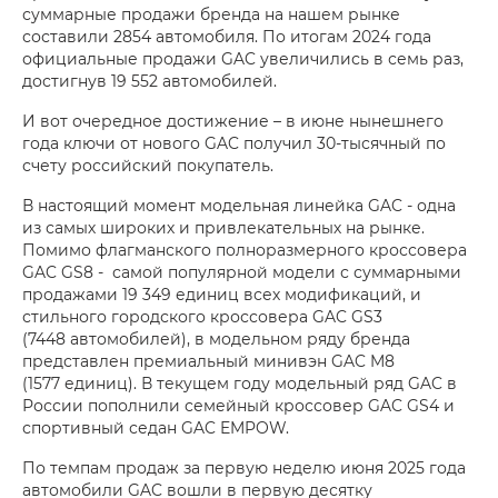
суммарные продажи бренда на нашем рынке
составили 2854 автомобиля. По итогам 2024 года
официальные продажи GAC увеличились в семь раз,
достигнув 19 552 автомобилей.
И вот очередное достижение – в июне нынешнего
года ключи от нового GAC получил 30-тысячный по
счету российский покупатель.
В настоящий момент модельная линейка GAC - одна
из самых широких и привлекательных на рынке.
Помимо флагманского полноразмерного кроссовера
GAC GS8 - самой популярной модели с суммарными
продажами 19 349 единиц всех модификаций, и
стильного городского кроссовера GAC GS3
(7448 автомобилей), в модельном ряду бренда
представлен премиальный минивэн GAC M8
(1577 единиц). В текущем году модельный ряд GAC в
России пополнили семейный кроссовер GAC GS4 и
спортивный седан GAC EMPOW.
По темпам продаж за первую неделю июня 2025 года
автомобили GAC вошли в первую десятку