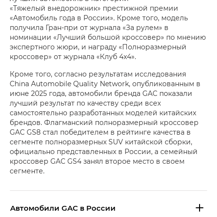
«Тяжелый внедорожник» престижной премии
«Автомобиль года в России». Кроме того, модель
получила Гран-при от журнала «За рулем» в
номинации «Лучший большой кроссовер» по мнению
экспертного жюри, и награду «Полноразмерный
кроссовер» от журнала «Клуб 4х4».
Кроме того, согласно результатам исследования
China Automobile Quality Network, опубликованным в
июне 2025 года, автомобили бренда GAC показали
лучший результат по качеству среди всех
самостоятельно разработанных моделей китайских
брендов. Флагманский полноразмерный кроссовер
GAC GS8 стал победителем в рейтинге качества в
сегменте полноразмерных SUV китайской сборки,
официально представленных в России, а семейный
кроссовер GAC GS4 занял второе место в своем
сегменте.
Aвтомобили GAC в России