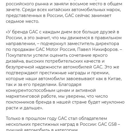
российского рынка и заняли восьмое место в общем
зачете. Среди всех китайских автомобильных марок,
представленных в России, GAC сейчас занимает
седьмое место.
«У бренда GAC с каждым днем все больше друзей в
России, а это значит, что мы движемся в правильном
направлении, – подчеркнул заместитель директора
по продажам GAC Motor Россия, Павел Никифоров. –
Покупатели успели оценить сочетание яркого
дизайна, высоких потребительских качеств и
безупречной надежности автомобилей GAC. Это же
подтверждают престижные награды и премии,
которые наши автомобили завоевывают как в Китае,
так и за его пределами. Благодаря
конкурентоспособным ценам и активной
маркетинговой работе, мы уверены, что число
поклонников бренда в нашей стране будет неуклонно
расти и дальше».
Только в прошлом году GAC стал обладателем
нескольких престижных наград в России: GAC GS8 –
лучший автомобиль в категории