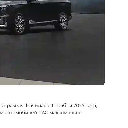
граммы. Начиная с 1 ноября 2025 года,
цам автомобилей GAC максимально