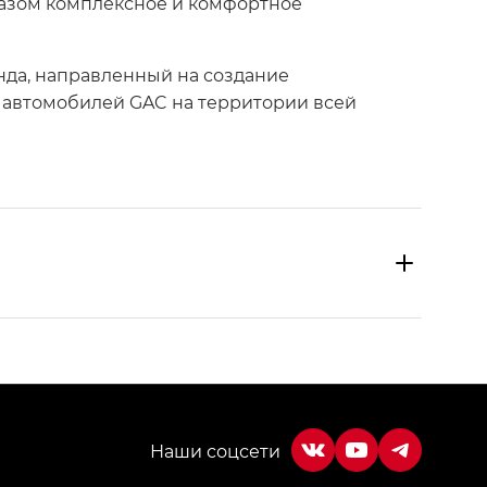
разом комплексное и комфортное
енда, направленный на создание
 автомобилей GAC на территории всей