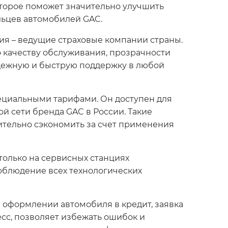
оторое поможет значительно улучшить
льцев автомобилей GAC.
ия – ведущие страховые компании страны.
 качеству обслуживания, прозрачности
адежную и быструю поддержку в любой
ециальными тарифами. Он доступен для
 сети бренда GAC в России. Такие
ительно сэкономить за счет применения
олько на сервисных станциях
облюдение всех технологических
 оформлении автомобиля в кредит, заявка
сс, позволяет избежать ошибок и