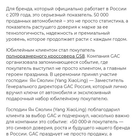
Для бренда, который официально работает в России
с 2019 года, это серьезный показатель. 50 000
проданных автомобилей – это не просто статистика, а
показатель растущего доверия к марке за ее
технологичность, надежность и премиальный
уровень, которое продолжает расти с каждым годом.
Юбилейным клиентом стал покупатель
полноразмерного кроссовера GS8
. Компания GAC
организовала запоминающееся событие, где
покупатель выступил не просто клиентом, а главным
героем праздника. В церемонии принял участие
господин Ян Сяолин (Yang XiaoLing) — Заместитель
Генерального директора GAC Россия, который лично
вручил ключи от автомобиля и эксклюзивный
подарочный набор юбилейному покупателю.
Господин Ян Сяолин (Yang XiaoLing) поблагодарил
клиента за выбор GAC и подчеркнул, насколько важно
для компании это событие: «50 000-й покупатель —
это символ доверия, роста и будущего нашего бренда
в России. GAC празднует не просто продажу, а