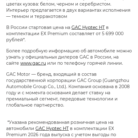
цветах кузова: белом, черном и серебристом.
Интерьер предлагается в двух вариантах исполнения
— темном и терракотовом
В России стартовая цена на
GAC Hyptec HT
в
комплектации ЕХ Premium составляет от 5 699 000
рублей*.
Более подробную информацию об автомобиле можно
узнать у официальных дилеров GAC в России, на
сайте
www.gac.ru
или по телефону горячей линии.
GAC Motor — бренд, входящий в состав
государственной корпорации GAC Group (Guangzhou
Automobile Group Co., Ltd.). Компания основана в 2008
году и с момента основания делает ставку на
премиальный сегмент, передовые технологии и
глобальное партнерство.
*Указана рекомендованная розничная цена на
автомобили
GAC Hyptec HT
в комплектации ЕХ
Premium 2026 года выпуска с учетом выгоды по