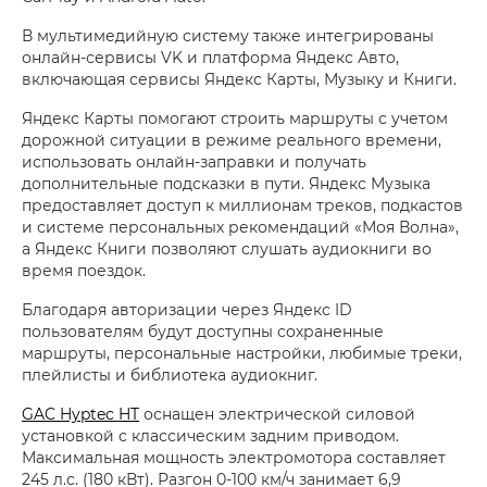
В мультимедийную систему также интегрированы
онлайн-сервисы VK и платформа Яндекс Авто,
включающая сервисы Яндекс Карты, Музыку и Книги.
Яндекс Карты помогают строить маршруты с учетом
дорожной ситуации в режиме реального времени,
использовать онлайн-заправки и получать
дополнительные подсказки в пути. Яндекс Музыка
предоставляет доступ к миллионам треков, подкастов
и системе персональных рекомендаций «Моя Волна»,
а Яндекс Книги позволяют слушать аудиокниги во
время поездок.
Благодаря авторизации через Яндекс ID
пользователям будут доступны сохраненные
маршруты, персональные настройки, любимые треки,
плейлисты и библиотека аудиокниг.
GAC Hyptec HT
оснащен электрической силовой
установкой с классическим задним приводом.
Максимальная мощность электромотора составляет
245 л.с. (180 кВт). Разгон 0-100 км/ч занимает 6,9