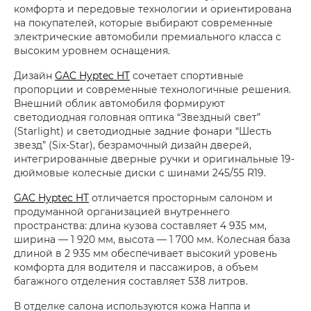
комфорта и передовые технологии и ориентирована
на покупателей, которые выбирают современные
электрические автомобили премиального класса с
высоким уровнем оснащения.
Дизайн
GAC Hyptec HT
сочетает спортивные
пропорции и современные технологичные решения.
Внешний облик автомобиля формируют
светодиодная головная оптика “Звездный свет”
(Starlight) и светодиодные задние фонари “Шесть
звезд” (Six-Star), безрамочный дизайн дверей,
интегрированные дверные ручки и оригинальные 19-
дюймовые колесные диски с шинами 245/55 R19.
GAC Hyptec HT
отличается просторным салоном и
продуманной организацией внутреннего
пространства: длина кузова составляет 4 935 мм,
ширина — 1 920 мм, высота — 1 700 мм. Колесная база
длиной в 2 935 мм обеспечивает высокий уровень
комфорта для водителя и пассажиров, а объем
багажного отделения составляет 538 литров.
В отделке салона используются кожа Наппа и