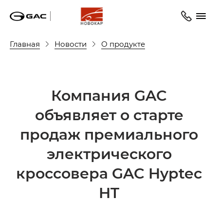
Главная
Новости
О продукте
Компания GAC
объявляет о старте
продаж премиального
электрического
кроссовера GAC Hyptec
HT