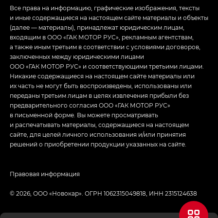
Все права на информацию, графические изображения, тексты
и иные содержащиеся на настоящем сайте материалы и объекты
(далее — материалы), принадлежат юридическим лицам,
входящим в ООО «ГАК МОТОР РУС», рекламным агентствам,
а также иным третьим в соответствии с условиями договоров,
заключенных между юридическими лицами
ООО «ГАК МОТОР РУС» и соответствующими третьими лицами.
Никакие содержащиеся на настоящем сайте материалы или
их часть не могут быть воспроизведены, использованы или
переданы третьим лицам в целях извлечения прибыли без
предварительного согласия ООО «ГАК МОТОР РУС»
в письменной форме. Вы можете просматривать
и распечатывать материалы, содержащиеся на настоящем
сайте, для целей личного использования и/или принятия
решений о приобретении продукции указанных на сайте.
Правовая информация
© 2026, ООО «Новокар». ОГРН 1062315049818, ИНН 2315124638