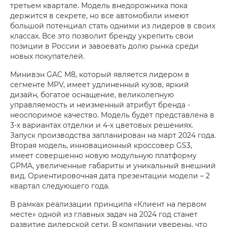
третьем квартале. Модель внедорожника пока
держится в секрете, но все автомобили имеют
большой потенциал стать одними из лидеров в своих
классах. Все это позволит бренду укрепить свои
позиции в России и завоевать долю рынка среди
новых покупателей.
Минивэн GAC M8, который является лидером в
сегменте MPV, имеет удлиненный кузов, яркий
дизайн, богатое оснащение, великолепную
управляемость и неизменный атрибут бренда -
неоспоримое качество. Модель будет представлена в
3-х вариантах отделки и 4-х цветовых решениях.
Запуск производства запланирован на март 2024 года.
Вторая модель, инновационный кроссовер GS3,
имеет совершенно новую модульную платформу
GPMA, увеличенные габариты и уникальный внешний
вид. Ориентировочная дата презентации модели – 2
квартал следующего года.
В рамках реализации принципа «Клиент на первом
месте» одной из главных задач на 2024 год станет
развитие дилерской сети. В компании уверены, что