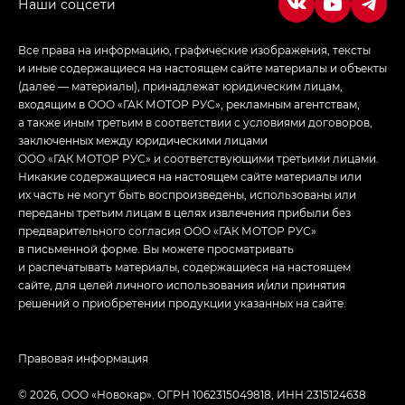
Джи Эс — GS, Джи Эль с элементы экстерьера
в спортивном стиле — GL
(S-Style)
Все права на информацию, графические изображения, тексты
и иные содержащиеся на настоящем сайте материалы и объекты
(далее — материалы), принадлежат юридическим лицам,
входящим в ООО «ГАК МОТОР РУС», рекламным агентствам,
а также иным третьим в соответствии с условиями договоров,
заключенных между юридическими лицами
ООО «ГАК МОТОР РУС» и соответствующими третьими лицами.
Никакие содержащиеся на настоящем сайте материалы или
их часть не могут быть воспроизведены, использованы или
переданы третьим лицам в целях извлечения прибыли без
предварительного согласия ООО «ГАК МОТОР РУС»
в письменной форме. Вы можете просматривать
и распечатывать материалы, содержащиеся на настоящем
сайте, для целей личного использования и/или принятия
решений о приобретении продукции указанных на сайте.
Правовая информация
© 2026, ООО «Новокар». ОГРН 1062315049818, ИНН 2315124638