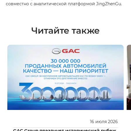
совместно с аналитической платформой JingZhenGu.
Читайте также
16
июля
2026
GAC Group празднует исторический рубеж