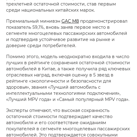
трехлетней остаточной стоимости, став первым
среди национальных китайских марок.
Премиальный минивэн
GAC M8
продемонстрировал
показатель 59,1%, вновь заняв первое место в
сегменте многоцелевых пассажирских автомобилей
и подтвердив устойчивое развитие на рынке и
доверие среди потребителей.
Помимо этого, модель неоднократно входила в число
лучших в рейтинге сохранения остаточной стоимости
автомобилей в Китае, а также получила ряд ключевых
отраслевых наград, включая оценку в 5 звезд в
рейтинге «экологичности и безопасности для
здоровья», звания «Лучший автомобиль с
интеллектуальными технологиями подключения»,
«Лучший MPV года» и «Самый популярный MPV года».
Эксперты отмечают, что высокая сохранность
остаточной стоимости подтверждает качество
автомобиля и его соответствие ожиданиям
покупателей в сегменте многоцелевых пассажирских
автомобилей. Это подтверждается совокупными