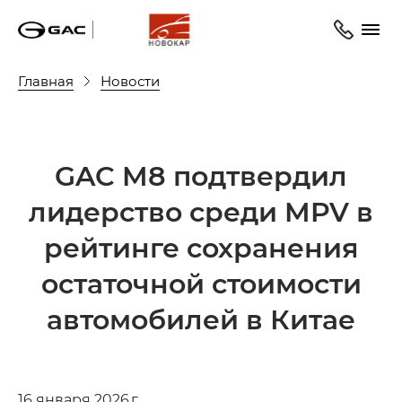
Главная
Новости
GAC M8 подтвердил
лидерство среди MPV в
рейтинге сохранения
остаточной стоимости
автомобилей в Китае
16 января 2026 г.