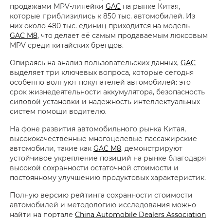
продажами MPV-линейки
GAC
на рынке Китая,
которые приблизились к 850 тыс. автомобилей. Из
них около 480 тыс. единиц приходится на модель
GAC M8
, что делает её самым продаваемым люксовым
MPV среди китайских брендов.
Опираясь на анализ пользовательских данных,
GAC
выделяет три ключевых вопроса, которые сегодня
особенно волнуют покупателей автомобилей: это
срок жизнедеятельности аккумулятора, безопасность
силовой установки и надежность интеллектуальных
систем помощи водителю.
На фоне развития автомобильного рынка Китая,
высококачественные многоцелевые пассажирские
автомобили, такие как
GAC M8
, демонстрируют
устойчивое укрепление позиций на рынке благодаря
высокой сохранности остаточной стоимости и
постоянному улучшению продуктовых характеристик.
Полную версию рейтинга сохранности стоимости
автомобилей и методологию исследования можно
найти на портале
China Automobile Dealers Association