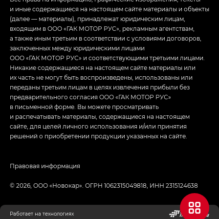
и иные содержащиеся на настоящем сайте материалы и объекты
(далее — материалы), принадлежат юридическим лицам,
входящим в ООО «ГАК МОТОР РУС», рекламным агентствам,
а также иным третьим в соответствии с условиями договоров,
заключенных между юридическими лицами
ООО «ГАК МОТОР РУС» и соответствующими третьими лицами.
Никакие содержащиеся на настоящем сайте материалы или
их часть не могут быть воспроизведены, использованы или
переданы третьим лицам в целях извлечения прибыли без
предварительного согласия ООО «ГАК МОТОР РУС»
в письменной форме. Вы можете просматривать
и распечатывать материалы, содержащиеся на настоящем
сайте, для целей личного использования и/или принятия
решений о приобретении продукции указанных на сайте.
Правовая информация
© 2026, ООО «Новокар». ОГРН 1062315049818, ИНН 2315124638
Работает на технологиях