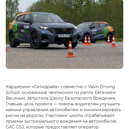
Каршеринг «Ситидрайв» совместно с Vasin Driving
School, основанной чемпионом по ралли Евгением
Васиным, запустила Школу Безопасного Вождения.
Главная цель проекта — помочь водителям улучшить
навыки управления автомобилем и минимизировать
риски на дорогах. Участники школы отрабатывают
приемы экстремального вождения на автомобилях
GAC GS3, которые предоставляет оператор