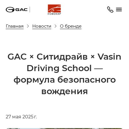
Главная
Новости
О бренде
GAC × Ситидрайв × Vasin
Driving School —
формула безопасного
вождения
27 мая 2025 г.