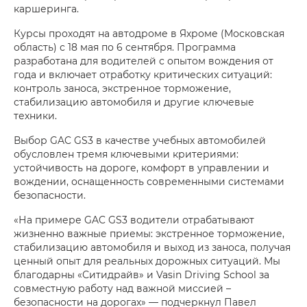
каршеринга.
Курсы проходят на автодроме в Яхроме (Московская
область) с 18 мая по 6 сентября. Программа
разработана для водителей с опытом вождения от
года и включает отработку критических ситуаций:
контроль заноса, экстренное торможение,
стабилизацию автомобиля и другие ключевые
техники.
Выбор GAC GS3 в качестве учебных автомобилей
обусловлен тремя ключевыми критериями:
устойчивость на дороге, комфорт в управлении и
вождении, оснащенность современными системами
безопасности.
«На примере GAC GS3 водители отрабатывают
жизненно важные приемы: экстренное торможение,
стабилизацию автомобиля и выход из заноса, получая
ценный опыт для реальных дорожных ситуаций. Мы
благодарны «Ситидрайв» и Vasin Driving School за
совместную работу над важной миссией –
безопасности на дорогах» — подчеркнул Павел