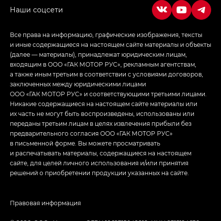
Джи Эс — GS, Джи Эль с элементы экстерьера
в спортивном стиле — GL
(S-Style)
Все права на информацию, графические изображения, тексты
и иные содержащиеся на настоящем сайте материалы и объекты
(далее — материалы), принадлежат юридическим лицам,
входящим в ООО «ГАК МОТОР РУС», рекламным агентствам,
а также иным третьим в соответствии с условиями договоров,
заключенных между юридическими лицами
ООО «ГАК МОТОР РУС» и соответствующими третьими лицами.
Никакие содержащиеся на настоящем сайте материалы или
их часть не могут быть воспроизведены, использованы или
переданы третьим лицам в целях извлечения прибыли без
предварительного согласия ООО «ГАК МОТОР РУС»
в письменной форме. Вы можете просматривать
и распечатывать материалы, содержащиеся на настоящем
сайте, для целей личного использования и/или принятия
решений о приобретении продукции указанных на сайте.
Правовая информация