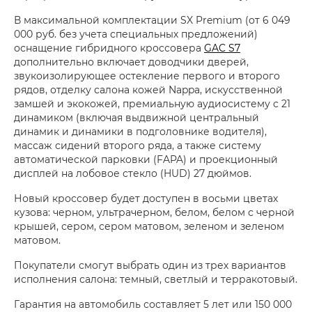
В максимальной комплектации SX Premium (от 6 049
000 руб. без учета специальных предложений)
оснащение гибридного кроссовера
GAC S7
дополнительно включает доводчики дверей,
звукоизолирующее остекление первого и второго
рядов, отделку салона кожей Nappa, искусственной
замшей и экокожей, премиальную аудиосистему с 21
динамиком (включая выдвижной центральный
динамик и динамики в подголовнике водителя),
массаж сидений второго ряда, а также систему
автоматической парковки (FAPA) и проекционный
дисплей на лобовое стекло (HUD) 27 дюймов.
Новый кроссовер будет доступен в восьми цветах
кузова: черном, ультрачерном, белом, белом с черной
крышей, сером, сером матовом, зеленом и зеленом
матовом.
Покупатели смогут выбрать один из трех вариантов
исполнения салона: темный, светлый и терракотовый.
Гарантия на автомобиль составляет 5 лет или 150 000