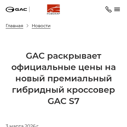
Главная
Новости
GAC раскрывает
официальные цены на
новый премиальный
гибридный кроссовер
GAC S7
3 марта 2026 г.