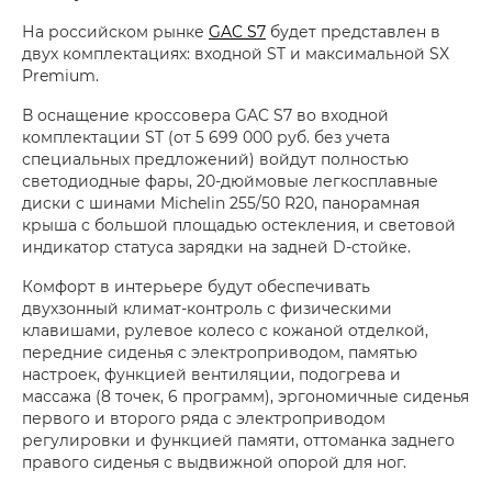
На российском рынке
GAC S7
будет представлен в
двух комплектациях: входной ST и максимальной SX
Premium.
В оснащение кроссовера GAC S7 во входной
комплектации ST (от 5 699 000 руб. без учета
специальных предложений) войдут полностью
светодиодные фары, 20-дюймовые легкосплавные
диски с шинами Michelin 255/50 R20, панорамная
крыша с большой площадью остекления, и световой
индикатор статуса зарядки на задней D-стойке.
Комфорт в интерьере будут обеспечивать
двухзонный климат-контроль с физическими
клавишами, рулевое колесо с кожаной отделкой,
передние сиденья с электроприводом, памятью
настроек, функцией вентиляции, подогрева и
массажа (8 точек, 6 программ), эргономичные сиденья
первого и второго ряда с электроприводом
регулировки и функцией памяти, оттоманка заднего
правого сиденья с выдвижной опорой для ног.