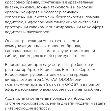
кроссовер бренда, сочетающий выразительный
дизайн, инновационные технологии и высокий
уровень комфорта. Кроссовер оснащён
современными системами безопасности и помощи
водителю, цифровой мультимедийной системой и
просторным салоном, ориентированным на комфорт
водителя и пассажиров.
Онлайн-трансляция стала частью серии
коммуникационных активностей бренда,
направленных на знакомство аудитории с новой
гибридной моделью и её преимуществами.
В презентации принял участие гастро блогер и
ресторатор Артем Карисалов. Вместе с Сергеем
Воробьевым, руководителем отдела продаж
дилерского центра GAC «AVTODOM», они
познакомили зрителей с новым
GAC S7
, и в прямом
эфире рассказали о всех особенностях автомобиля.
Аудитория смогла узнать больше о гибридной
системе кроссовера, оценить дизайн модели и задать
интересующие вопросы.