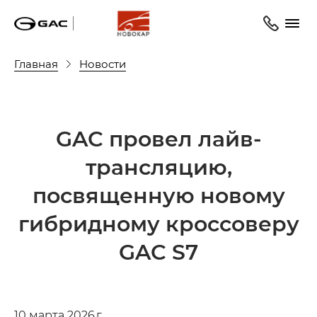
Главная
Новости
GAC провел лайв-
трансляцию,
посвященную новому
гибридному кроссоверу
GAC S7
10 марта 2026 г.