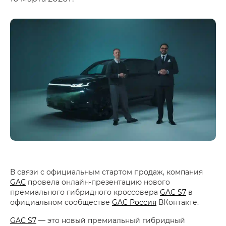
В связи с официальным стартом продаж, компания
GAC
провела онлайн-презентацию нового
премиального гибридного кроссовера
GAC S7
в
официальном сообществе
GAC Россия
ВКонтакте.
GAC S7
— это новый премиальный гибридный