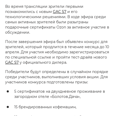
Во время трансляции зрители первыми
познакомились с новым
GAC S7
и его
технологическими решениями. В ходе эфира среди
самых активных зрителей были разыграны
подарочные сертификаты Ozon за активное участие в
обсуждении.
После завершения эфира был объявлен конкурс для
зрителей, который продлится в течение месяца до 10
апреля. Для участия необходимо зарегистрироваться
по специальной ссылке и пройти тест-драйв нового
GAC S7
у официального дилера.
Победители будут определены в случайном порядке
среди участников, выполнивших условия акции. Для
участников конкурса подготовлены призы:
5 сертификатов на двухдневное проживание в
загородном отеле «Болотов.Дача»,
15 брендированных кофемашин,