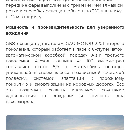
передние фары выполнены с применением алмазной
резки и способны освещать область до 350 м в длину
и 34 м в ширину.
Мощность и производительность для уверенного
вождения
GN8 оснащен двигателем GAC MOTOR 320T второго
поколения, который работает в паре с 6-ступенчатой ​​
автоматической коробкой передач Aisin третьего
поколения. Расход топлива на 100 километров
составляет всего 8,9 л. Автомобиль оснащен
уникальной в своем классе независимой системой
подвески, системой адаптации к дорожному
покрытию и амортизации на неровных дорогах. Все
это позволяет создать идеальное сочетание
удовольствия от вождения и комфорта для
пассажиров.