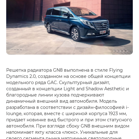
Решетка радиатора GN8 выполнена в стиле Flying
Dynamics 2.0, созданном на основе общей концепции
модельного ряда GAC. Скульптурный дизайт,
созданный в концепции Light and Shadow Aesthetic и
благородные линии кузова подчеркивают
динамичный внешний вид автомобиля. Модель
разработана в соответствии с дизайн-философией i-
lounge, которая, вместе с шириной корпуса 1923 мм,
придает новинке вид быстрого и при этом статусного
автомобиля. При взгляде сбоку GN8 внешним видом
напоминает яхту класса «люкс». Уникальные для
своего сегмента рынка матричные светодиодные