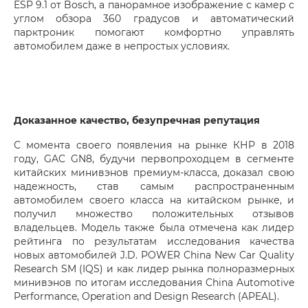
ESP 9.1 от Bosch, а панорамное изображение с камер с
углом обзора 360 градусов и автоматический
парктроник помогают комфортно управлять
автомобилем даже в непростых условиях.
Доказанное качество, безупречная репутация
С момента своего появления на рынке КНР в 2018
году, GAC GN8, будучи первопроходцем в сегменте
китайских минивэнов премиум-класса, доказал свою
надежность, став самым распространенным
автомобилем своего класса на китайском рынке, и
получил множество положительных отзывов
владельцев. Модель также была отмечена как лидер
рейтинга по результатам исследования качества
новых автомобилей J.D. POWER China New Car Quality
Research SM (IQS) и как лидер рынка полноразмерных
минивэнов по итогам исследования China Automotive
Performance, Operation and Design Research (APEAL).