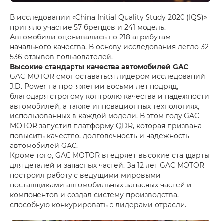
В исследовании «China Initial Quality Study 2020 (IQS)»
приняло участие 57 брендов и 241 модель.
Автомобили оценивались по 218 атрибутам
начального качества. В основу исследования легло 32
536 отзывов пользователей.
Высокие стандарты качества автомобилей GAC
GAC MOTOR смог оставаться лидером исследований
J.D. Power на протяжении восьми лет подряд,
благодаря строгому контролю качества и надежности
автомобилей, а также инновационных технологиях,
использованных в каждой модели. В этом году GAC
MOTOR запустил платформу QDR, которая призвана
повысить качество, долговечность и надежность
автомобилей GAC.
Кроме того, GAC MOTOR внедряет высокие стандарты
для деталей и запасных частей. За 12 лет GAC MOTOR
построил работу с ведущими мировыми
поставщиками автомобильных запасных частей и
компонентов и создал систему производства,
способную конкурировать с лидерами отрасли.