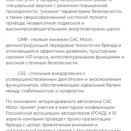
специальной версии с режимом повышенной
проходимости, "умными" параметрами безопасности,
а также сверхсовременной системой полного
привода, независимой подвеской и
высокопроизводительными амортизаторами шасси.
· GM8 - первый минивэн GAC Motor,
демонстрирующий передовые технологии бренда и
отличающийся эффектным дизайном, просторным
салоном VIP-класса, интеллектуальными функциями и
высокой степенью безопасности.
· GS5 - стильный внедорожник с
усовершенствованным двигателем и эксклюзивным
функционалом, обеспечивающим идеальный баланс
между стабильностью и комфортом
По окончании четырехдневного автосалона GAC
Motor примет участие в ежегодной конференции
Российской ассоциации автодилеров (РОАД), а 10
апреля компания проведет промо-презентации
бренда с целью привлечения внимания и
установления деловых связей с заинтересованными