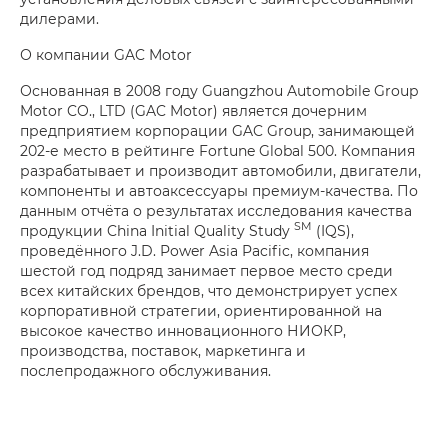
дилерами.
О компании GAC Motor
Основанная в 2008 году Guangzhou Automobile Group
Motor CO., LTD (GAC Motor) является дочерним
предприятием корпорации GAC Group, занимающей
202-е место в рейтинге Fortune Global 500. Компания
разрабатывает и производит автомобили, двигатели,
компоненты и автоаксессуары премиум-качества. По
данным отчёта о результатах исследования качества
SM
продукции China Initial Quality Study
(IQS),
проведённого J.D. Power Asia Pacific, компания
шестой год подряд занимает первое место среди
всех китайских брендов, что демонстрирует успех
корпоративной стратегии, ориентированной на
высокое качество инновационного НИОКР,
производства, поставок, маркетинга и
послепродажного обслуживания.