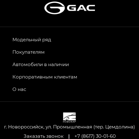
Модельный ряд
Покупателям
Автомобили в наличии
Корпоративным клиентам
О нас
г. Новороссийск, ул. Промышленная (тер. Цемдолина)
Заказать звонок
|
+7 (8617) 30-01-60