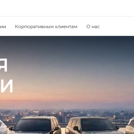
чии
Корпоративным клиентам
О нас
Я
ИИ