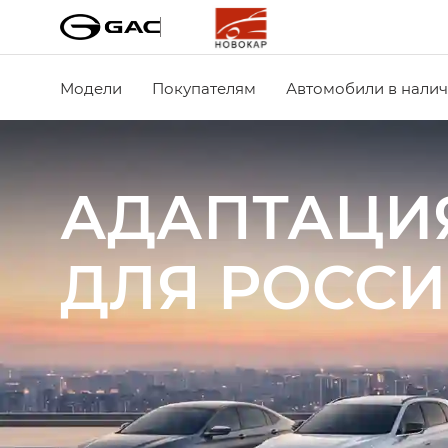
Модели
Покупателям
Автомобили в нали
АДАПТАЦИ
ДЛЯ РОСС