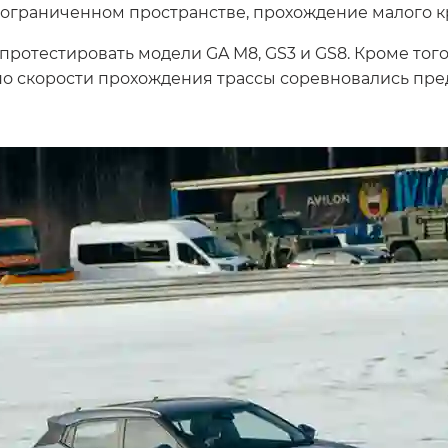
 ограниченном пространстве, прохождение малого кр
ротестировать модели GA M8, GS3 и GS8. Кроме того
 по скорости прохождения трассы соревновались пр