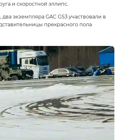
уга и скоростной эллипс.
, два экземпляра GAC GS3 участвовали в
едставительницы прекрасного пола