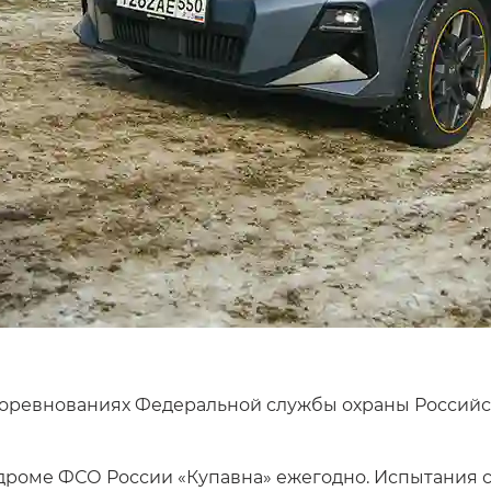
соревнованиях Федеральной службы охраны Российс
роме ФСО России «Купавна» ежегодно. Испытания сос