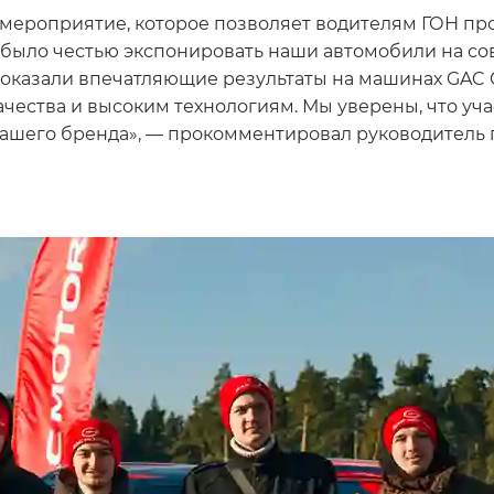
ероприятие, которое позволяет водителям ГОН про
было честью экспонировать наши автомобили на сов
 показали впечатляющие результаты на машинах GAC 
ества и высоким технологиям. Мы уверены, что уча
нашего бренда», — прокомментировал руководитель 