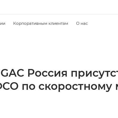
чии
Корпоративным клиентам
О нас
GAC Россия присутс
ФСО по скоростному