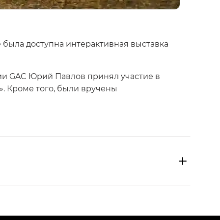
е была доступна интерактивная выставка
.
ии GAC Юрий Павлов принял участие в
. Кроме того, были вручены