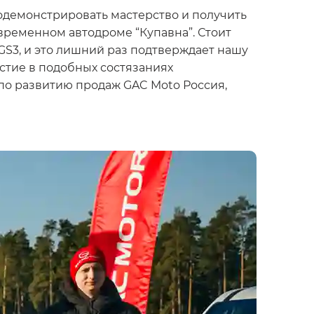
демонстрировать мастерство и получить
ременном автодроме “Купавна”. Стоит
GS3, и это лишний раз подтверждает нашу
стие в подобных состязаниях
по развитию продаж GAC Moto Россия,