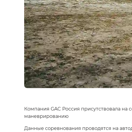
Компания GAC Россия присутствовала на 
маневрированию
Данные соревнования проводятся на автод