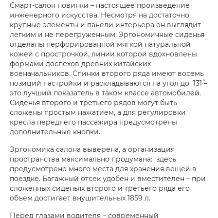
Смарт-салон новинки – настоящее произведение
инженерного искусства. Несмотря на достаточно
крупные элементы и панели интерьера он выглядит
легким и не перегруженным. Эргономичные сиденья
отделаны перфорированной мягкой натуральной
кожей с прострочкой, линии которой вдохновлены
формами доспехов древних китайских
военачальников. Спинки второго ряда имеют восемь
позиций настройки и раскладываются на угол до 131˚ –
это лучший показатель в таком классе автомобилей.
Сиденья второго и третьего рядов могут быть
сложены простым нажатием, а для регулировки
кресла переднего пассажира предусмотрены
дополнительные кнопки.
Эргономика салона выверена, а организация
пространства максимально продумана: здесь
предусмотрено много места для хранения вещей в
поездке. Багажный отсек удобен и вместителен – при
сложенных сиденьях второго и третьего ряда его
объем достигает внушительных 1859 л.
Перед глазами водителя – современный