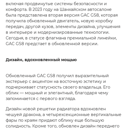
включая продвинутые системы безопасности и
комфорта. В 2023 году на Шанхайском автосалоне
была представлена вторая версия GAC GS8, которая
получила обновленный двигатель, новую коробку
передач, другой кузов, элементы дизайна, улучшения
в интерьере и модернизированные технологии.
Сегодня, в статусе флагмана премиальной линейки,
GAC GS8 предстает в обновленной версии.
Дизайн, вдохновленный мощью
Обновленный GAC GS8 получил выразительный
экстерьер с акцентом на восточную эстетику и
подчеркивает статусность своего владельца. Его
облик — мощный и элегантный, благодаря чему
запоминается с первого взгляда.
Дизайн новой решетки радиатора вдохновлен
чешуей дракона, а четырехсекционные вертикальные
фары по краям придают облику еще большую
солидность. Кроме того, обновлен дизайн переднего