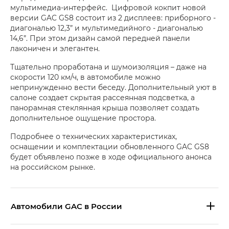
мультимедиа-интерфейс. Цифровой кокпит новой
версии GAC GS8 состоит из 2 дисплеев: приборного -
диагональю 12,3” и мультимедийного - диагональю
14,6”. При этом дизайн самой передней панели
лаконичен и элегантен.
Тщательно проработана и шумоизоляция – даже на
скорости 120 км/ч, в автомобиле можно
непринужденно вести беседу. Дополнительный уют в
салоне создает скрытая рассеянная подсветка, а
панорамная стеклянная крыша позволяет создать
дополнительное ощущение простора.
Подробнее о технических характеристиках,
оснащении и комплектации обновленного GAC GS8
будет объявлено позже в ходе официального анонса
на российском рынке.
Aвтомобили GAC в России