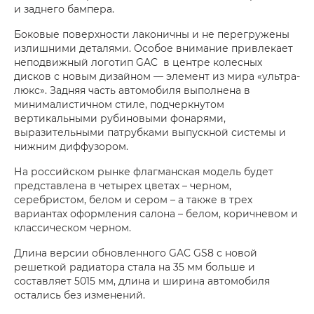
и заднего бампера.
Боковые поверхности лаконичны и не перегружены
излишними деталями. Особое внимание привлекает
неподвижный логотип GAC в центре колесных
дисков с новым дизайном — элемент из мира «ультра-
люкс». Задняя часть автомобиля выполнена в
минималистичном стиле, подчеркнутом
вертикальными рубиновыми фонарями,
выразительными патрубками выпускной системы и
нижним диффузором.
На российском рынке флагманская модель будет
представлена в четырех цветах – черном,
серебристом, белом и сером – а также в трех
вариантах оформления салона – белом, коричневом и
классическом черном.
Длина версии обновленного GAC GS8 с новой
решеткой радиатора стала на 35 мм больше и
составляет 5015 мм, длина и ширина автомобиля
остались без изменений.