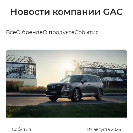
Новости компании GAC
Все
О бренде
О продукте
События
События
07
августа
2026