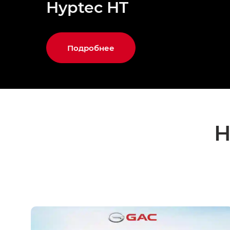
Hyptec HT
Подробнее
Н