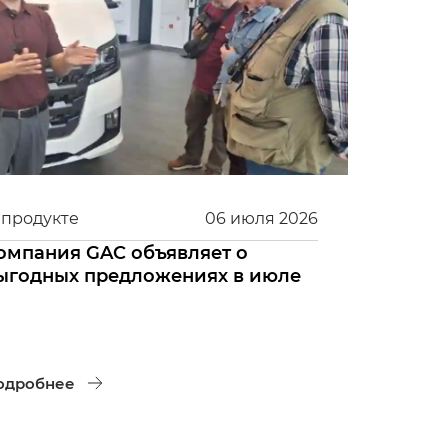
 продукте
06
июля
2026
омпания GAC объявляет о
ыгодных предложениях в июле
одробнее