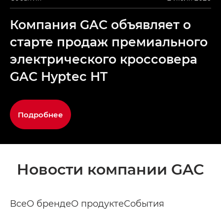
Компания GAC объявляет о
старте продаж премиального
электрического кроссовера
GAC Hyptec HT
Подробнее
Новости компании GAC
Все
О бренде
О продукте
События