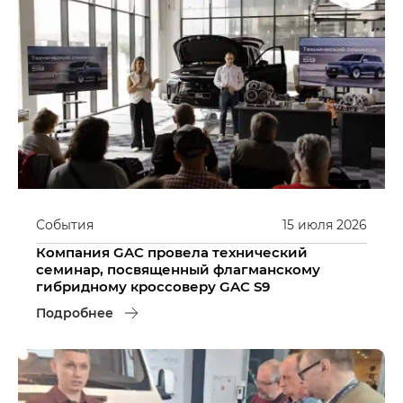
События
15
июля
2026
Компания GAC провела технический
семинар, посвященный флагманскому
гибридному кроссоверу GAC S9
Подробнее