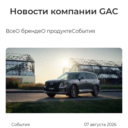
Новости компании GAC
Все
О бренде
О продукте
События
События
07
августа
2026