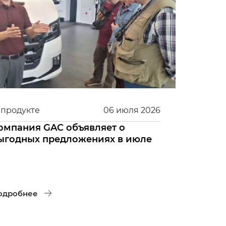
 продукте
06
июля
2026
омпания GAC объявляет о
ыгодных предложениях в июле
одробнее