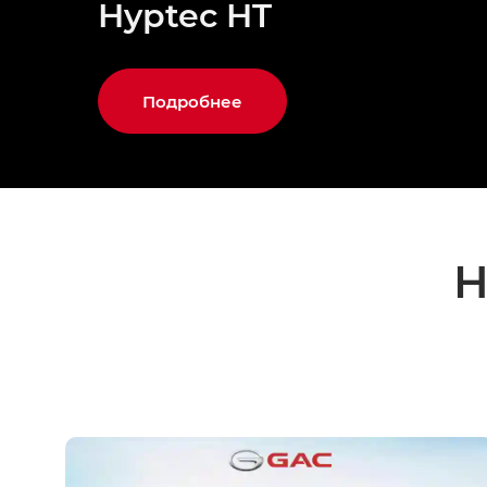
Hyptec HT
Подробнее
Н