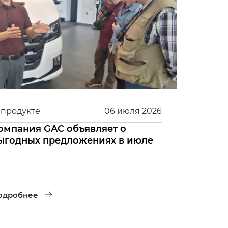
 продукте
06
июля
2026
омпания GAC объявляет о
ыгодных предложениях в июле
одробнее