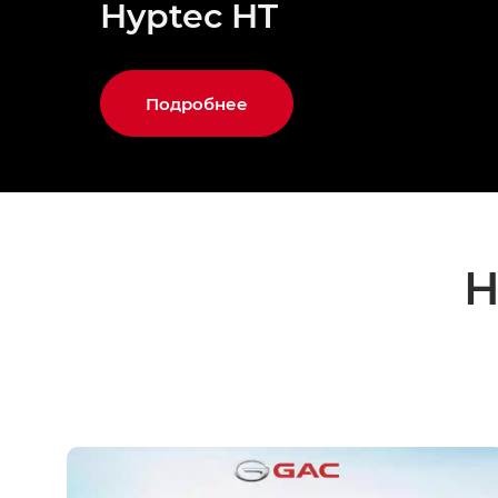
Hyptec HT
Подробнее
Н