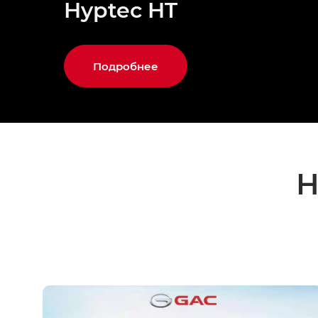
Hyptec HT
Подробнее
Н