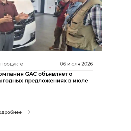
 продукте
06
июля
2026
омпания GAC объявляет о
ыгодных предложениях в июле
одробнее