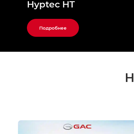
Hyptec HT
Подробнее
Н