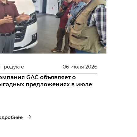
 продукте
06
июля
2026
омпания GAC объявляет о
ыгодных предложениях в июле
одробнее