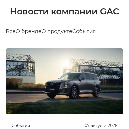
Новости компании GAC
Все
О бренде
О продукте
События
События
07
августа
2026